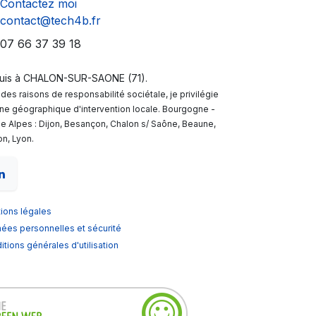
Contactez moi
contact@tech4b.fr
7 66 37 39 18
suis à CHALON-SUR-SAONE (71).
des raisons de responsabilité sociétale, je privilégie
one géographique d'intervention locale. Bourgogne -
e Alpes : Dijon, Besançon, Chalon s/ Saône, Beaune,
n, Lyon.
ions légales
ées personnelles et sécurité
tions générales d'utilisation