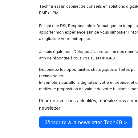
Tech4B est un cabinet de conseils en solutions digital
PME et PMI.
En tant que DSI, Responsable Informatique en temps pa
apporter mon expérience afin de vous simplifier l'info
à digitaliser votre entreprise.
Je suis également Délégué à la protection des donné
afin de répondre à tous vos sujets #RGPD
Découvrez les opportunités stratégiques offertes par 
technologies.
Ensemble, nous allons digitaliser votre entreprise, et 
meilleure proposition de valeur de votre business mod
Pour recevoir nos actualités, n'hésitez pas à vou
newsletter
S'inscrire à la newsletter Tech4B >