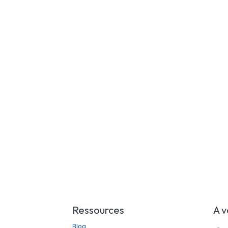
Ressources
A v
Blog