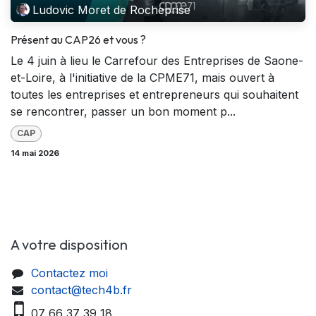
Ludovic Moret de Rocheprise
Présent au CAP26 et vous ?
Le 4 juin à lieu le Carrefour des Entreprises de Saone-
et-Loire, à l'initiative de la CPME71, mais ouvert à
toutes les entreprises et entrepreneurs qui souhaitent
se rencontrer, passer un bon moment p...
CAP
14 mai 2026
A votre disposition
Contactez moi
contact@tech4b.fr
07 66 37 39 18