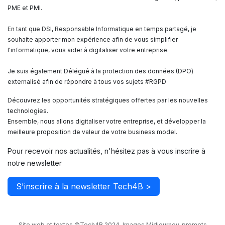
PME et PMI.
En tant que DSI, Responsable Informatique en temps partagé, je
souhaite apporter mon expérience afin de vous simplifier
l'informatique, vous aider à digitaliser votre entreprise.
Je suis également Délégué à la protection des données (DPO)
externalisé afin de répondre à tous vos sujets #RGPD
Découvrez les opportunités stratégiques offertes par les nouvelles
technologies.
Ensemble, nous allons digitaliser votre entreprise, et développer la
meilleure proposition de valeur de votre business model.
Pour recevoir nos actualités, n'hésitez pas à vous inscrire à
notre newsletter
S'inscrire à la newsletter Tech4B >
Site web et textes ©Tech4B 2024. Images Midjourney, prompts