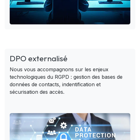
DPO externalisé
Nous vous accompagnons sur les enjeux
technologiques du RGPD : gestion des bases de
données de contacts, indentification et
sécurisation des accès.