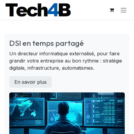
Se rendre au contenu
DSI en temps partagé
Un directeur informatique externalisé, pour faire
grandir votre entreprise au bon rythme : stratégie
digitale, infrastructure, automatismes.
En savoir plus