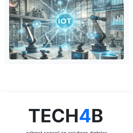
TECH
4
B