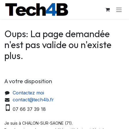
Se rendre au contenu
Oups: La page demandée
n'est pas valide ou n'existe
plus.
A votre disposition
Contactez moi
contact@tech4b.fr
07 66 37 39 18
Je suis à CHALON-SUR-SAONE (71).