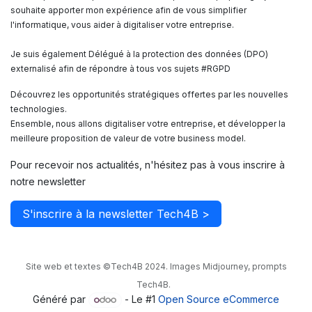
souhaite apporter mon expérience afin de vous simplifier
l'informatique, vous aider à digitaliser votre entreprise.
Je suis également Délégué à la protection des données (DPO)
externalisé afin de répondre à tous vos sujets #RGPD
Découvrez les opportunités stratégiques offertes par les nouvelles
technologies.
Ensemble, nous allons digitaliser votre entreprise, et développer la
meilleure proposition de valeur de votre business model.
Pour recevoir nos actualités, n'hésitez pas à vous inscrire à
notre newsletter
S'inscrire à la newsletter Tech4B >
Site web et textes ©Tech4B 2024. Images Midjourney, prompts
Tech4B.
Généré par
- Le #1
Open Source eCommerce