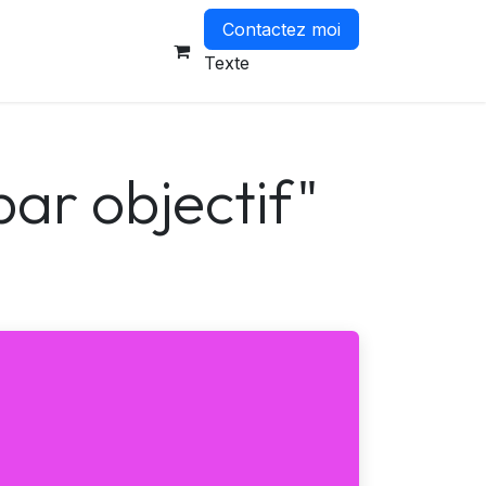
Contactez moi
-vous
Texte
par objectif"