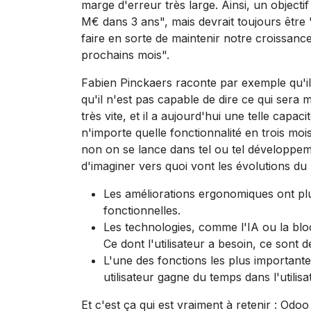
marge d'erreur très large. Ainsi, un objecti
M€ dans 3 ans", mais devrait toujours être
faire en sorte de maintenir notre croissance
prochains mois".
Fabien Pinckaers raconte par exemple qu'i
qu'il n'est pas capable de dire ce qui sera 
très vite, et il a aujourd'hui une telle cap
n'importe quelle fonctionnalité en trois mois.
non on se lance dans tel ou tel développe
d'imaginer vers quoi vont les évolutions du l
Les améliorations ergonomiques ont plu
fonctionnelles.
Les technologies, comme l'IA ou la block
Ce dont l'utilisateur a besoin, ce sont 
L'une des fonctions les plus important
utilisateur gagne du temps dans l'utilisa
Et c'est ça qui est vraiment à retenir : Od