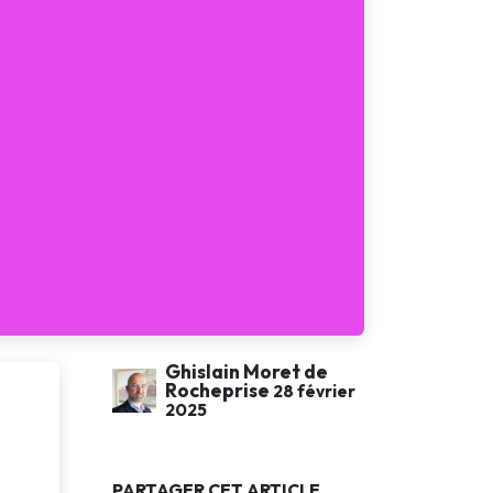
Ghislain Moret de
Rocheprise
28 février
2025
PARTAGER CET ARTICLE