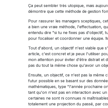
Ça peut sembler très utopique, mais aujourd
démontre que cette méthode de gestion fon
Pour rassurer les managers sceptiques, cett
a bien une vraie méthode, l'effectuation, qui
entendu dire "si tu ne fixes pas d'objectif, 
pour focaliser et coordonner une équipe. Ma
Tout d'abord, un objectif n'est viable que s'
article, c'est concret et je peux l'utiliser
mon attention pour éviter d'être distrait et 
pas du tout la même chose qu'avoir un objec
Ensuite, un objectif, ce n'est pas la même c
futur possible en se basant sur des donnée
mathématiques, type "l'année prochaine on
tant qu'on n'est pas en interaction avec u
certaines ne sont ni connues ni maîtrisabl
totalement une projection du passé, par c