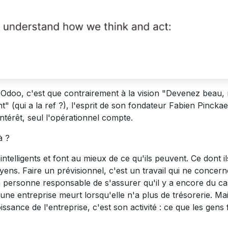
 Odoo, c'est que contrairement à la vision "Devenez beau, 
t" (qui a la ref ?), l'esprit de son fondateur Fabien Pinckae
intérêt, seul l'opérationnel compte.
à ?
telligents et font au mieux de ce qu'ils peuvent. Ce dont il
yens. Faire un prévisionnel, c'est un travail qui ne concern
 la personne responsable de s'assurer qu'il y a encore du c
une entreprise meurt lorsqu'elle n'a plus de trésorerie. Ma
roissance de l'entreprise, c'est son activité : ce que les gens 