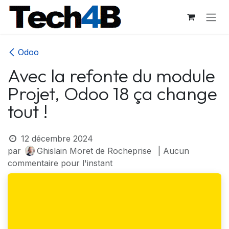
Se rendre au contenu
Odoo
Avec la refonte du module
Projet, Odoo 18 ça change
tout !
12 décembre 2024
par
Ghislain Moret de Rocheprise
| Aucun
commentaire pour l'instant