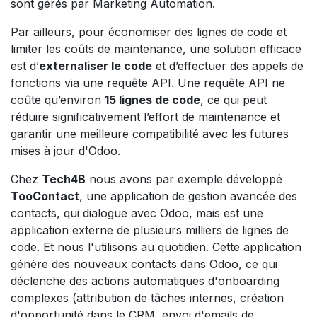
sont gérés par Marketing Automation.
Par ailleurs, pour économiser des lignes de code et
limiter les coûts de maintenance, une solution efficace
est d’
externaliser le code
et d’effectuer des appels de
fonctions via une requête API. Une requête API ne
coûte qu’environ
15 lignes de code
, ce qui peut
réduire significativement l’effort de maintenance et
garantir une meilleure compatibilité avec les futures
mises à jour d'Odoo.
Chez
Tech4B
nous avons par exemple développé
TooContact
, une application de gestion avancée des
contacts, qui dialogue avec Odoo, mais est une
application externe de plusieurs milliers de lignes de
code. Et nous l'utilisons au quotidien. Cette application
génère des nouveaux contacts dans Odoo, ce qui
déclenche des actions automatiques d'onboarding
complexes (attribution de tâches internes, création
d'opportunité dans le CRM, envoi d'emails de