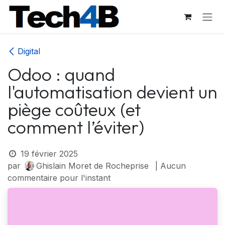
Se rendre au contenu
Digital
Odoo : quand
l'automatisation devient un
piège coûteux (et
comment l’éviter)
19 février 2025
par
Ghislain Moret de Rocheprise
| Aucun
commentaire pour l'instant