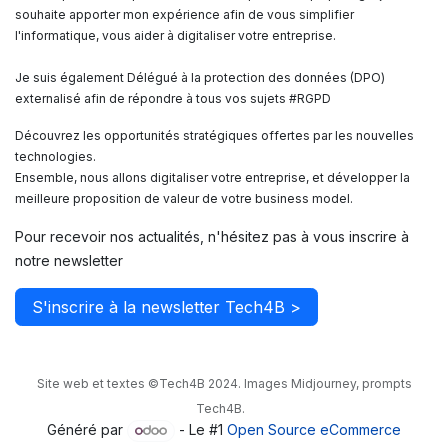
souhaite apporter mon expérience afin de vous simplifier
l'informatique, vous aider à digitaliser votre entreprise.
Je suis également Délégué à la protection des données (DPO)
externalisé afin de répondre à tous vos sujets #RGPD
Découvrez les opportunités stratégiques offertes par les nouvelles
technologies.
Ensemble, nous allons digitaliser votre entreprise, et développer la
meilleure proposition de valeur de votre business model.
Pour recevoir nos actualités, n'hésitez pas à vous inscrire à
notre newsletter
S'inscrire à la newsletter Tech4B >
Site web et textes ©Tech4B 2024. Images Midjourney, prompts
Tech4B.
Généré par
- Le #1
Open Source eCommerce