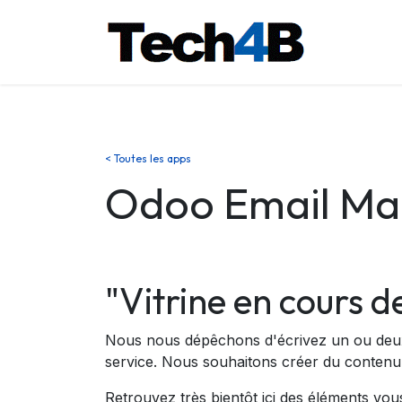
Se rendre au contenu
Accueil
< Toutes les apps
Odoo Email Ma
"Vitrine en cours d
Nous nous dépêchons d'écrivez un ou deu
service. Nous souhaitons créer du contenu q
Retrouvez très bientôt ici des éléments vo