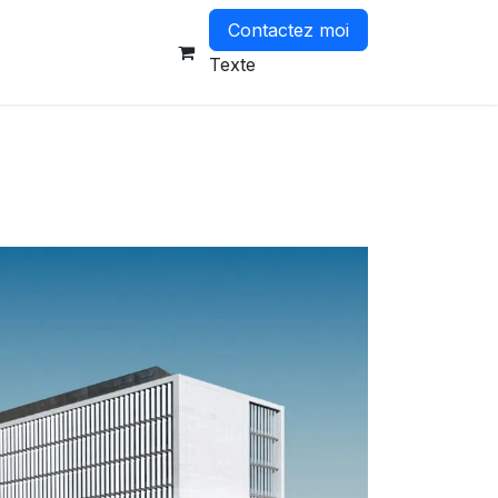
Contactez moi
-vous
Texte