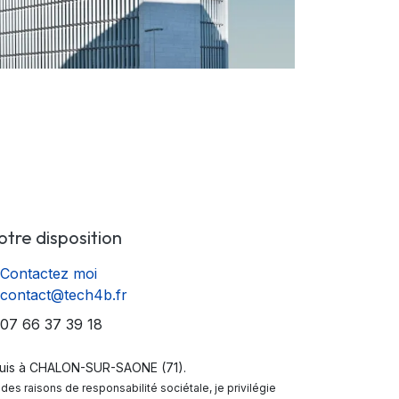
otre disposition
Contactez moi
contact@tech4b.fr
7 66 37 39 18
suis à CHALON-SUR-SAONE (71).
des raisons de responsabilité sociétale, je privilégie